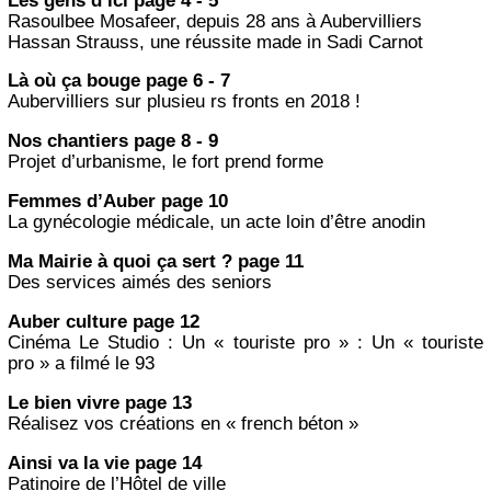
Les gens d’ici page 4 - 5
Rasoulbee Mosafeer, depuis 28 ans à Aubervilliers
Hassan Strauss, une réussite made in Sadi Carnot
Là où ça bouge page 6 - 7
Aubervilliers sur plusieu rs fronts en 2018 !
Nos chantiers page 8 - 9
Projet d’urbanisme, le fort prend forme
Femmes d’Auber page 10
La gynécologie médicale, un acte loin d’être anodin
Ma Mairie à quoi ça sert ? page 11
Des services aimés des seniors
Auber culture page 12
Cinéma Le Studio : Un « touriste pro » : Un « touriste
pro » a filmé le 93
Le bien vivre page 13
Réalisez vos créations en « french béton »
Ainsi va la vie page 14
Patinoire de l’Hôtel de ville