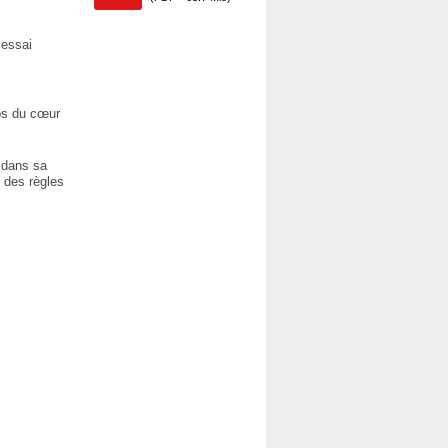
’essai
tos du cœur
e dans sa
 des règles