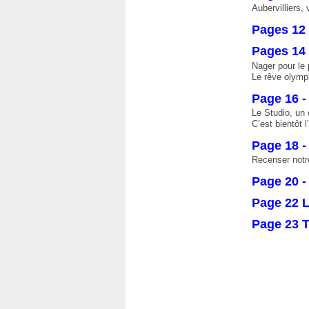
Aubervilliers, 
Pages 12 
Pages 14 
Nager pour le 
Le rêve olymp
Page 16 -
Le Studio, un 
C’est bientôt 
Page 18 
Recenser notr
Page 20 -
Page 22 L
Page 23 