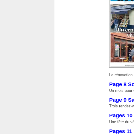
La rénovation 
Page 8 So
Un mois pour 
Page 9 S
Trois rendez-
Pages 10 
Une fête du v
Pages 11 