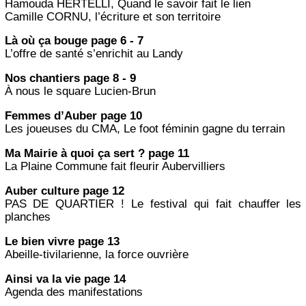
Hamouda HERTELLI, Quand le savoir fait le lien
Camille CORNU, l’écriture et son territoire
Là où ça bouge page 6 - 7
L’offre de santé s’enrichit au Landy
Nos chantiers page 8 - 9
À nous le square Lucien-Brun
Femmes d’Auber page 10
Les joueuses du CMA, Le foot féminin gagne du terrain
Ma Mairie à quoi ça sert ? page 11
La Plaine Commune fait fleurir Aubervilliers
Auber culture page 12
PAS DE QUARTIER ! Le festival qui fait chauffer les
planches
Le bien vivre page 13
Abeille-tivilarienne, la force ouvrière
Ainsi va la vie page 14
Agenda des manifestations