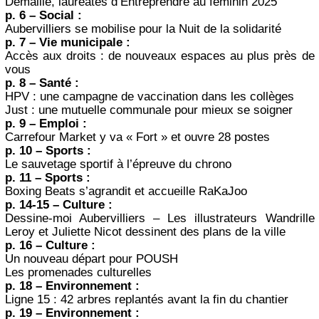
Démaillé, lauréates d’Entreprendre au féminin 2025
p. 6 – Social :
Aubervilliers se mobilise pour la Nuit de la solidarité
p. 7 – Vie municipale :
Accès aux droits : de nouveaux espaces au plus près de
vous
p. 8 – Santé :
HPV : une campagne de vaccination dans les collèges
Just : une mutuelle communale pour mieux se soigner
p. 9 – Emploi :
Carrefour Market y va « Fort » et ouvre 28 postes
p. 10 – Sports :
Le sauvetage sportif à l’épreuve du chrono
p. 11 – Sports :
Boxing Beats s’agrandit et accueille RaKaJoo
p. 14-15 – Culture :
Dessine-moi Aubervilliers – Les illustrateurs Wandrille
Leroy et Juliette Nicot dessinent des plans de la ville
p. 16 – Culture :
Un nouveau départ pour POUSH
Les promenades culturelles
p. 18 – Environnement :
Ligne 15 : 42 arbres replantés avant la fin du chantier
p. 19 – Environnement :