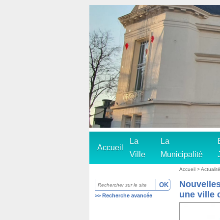
La
La
Accueil
Ville
Municipalité
Accueil
> Actualité
Nouvelles
une ville
>>
Recherche avancée