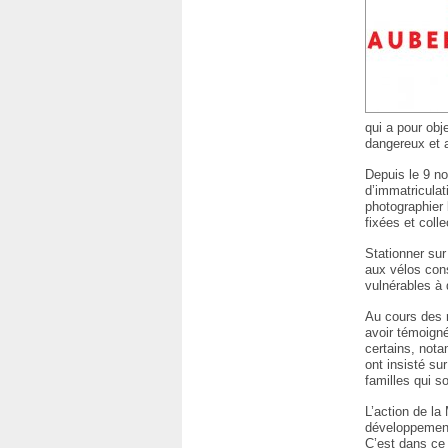
qui a pour obj
dangereux et a
Depuis le 9 no
d’immatriculat
photographier 
fixées et colle
Stationner sur
aux vélos cons
vulnérables à 
Au cours des 
avoir témoigné
certains, nota
ont insisté su
familles qui s
L’action de la
développement 
C’est dans ce