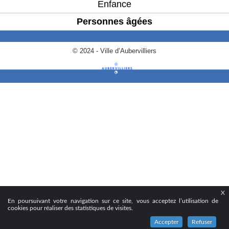
Enfance
Personnes âgées
© 2024 - Ville d’Aubervilliers
X
En poursuivant votre navigation sur ce site, vous acceptez l’utilisation de
cookies pour réaliser des statistiques de visites.
Accepter
Refuser