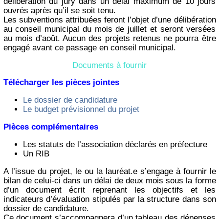
délibération du jury dans un délai maximum de 10 jours
ouvrés après qu’il se soit tenu.
Les subventions attribuées feront l’objet d’une délibération
au conseil municipal du mois de juillet et seront versées
au mois d’août. Aucun des projets retenus ne pourra être
engagé avant ce passage en conseil municipal.
Documents à fournir
Télécharger les pièces jointes
Le dossier de candidature
Le budget prévisionnel du projet
Pièces complémentaires
Les statuts de l’association déclarés en préfecture
Un RIB
A l’issue du projet, le ou la lauréat.e s’engage à fournir le
bilan de celui-ci dans un délai de deux mois sous la forme
d’un document écrit reprenant les objectifs et les
indicateurs d’évaluation stipulés par la structure dans son
dossier de candidature.
Ce document s’accompagnera d’un tableau des dépenses