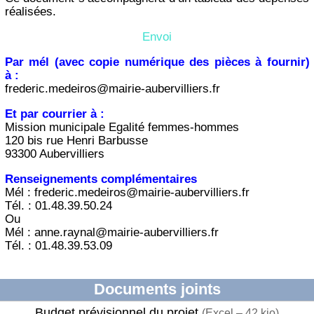
réalisées.
Envoi
Par mél (avec copie numérique des pièces à fournir)
à :
frederic.medeiros@mairie-aubervilliers.fr
Et par courrier à :
Mission municipale Egalité femmes-hommes
120 bis rue Henri Barbusse
93300 Aubervilliers
Renseignements complémentaires
Mél : frederic.medeiros@mairie-aubervilliers.fr
Tél. : 01.48.39.50.24
Ou
Mél : anne.raynal@mairie-aubervilliers.fr
Tél. : 01.48.39.53.09
Documents joints
Budget prévisionnel du projet
(
Excel – 42 kio
)