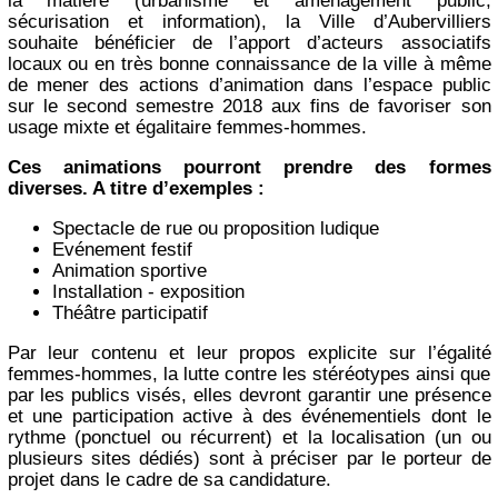
la matière (urbanisme et aménagement public,
sécurisation et information), la Ville d’Aubervilliers
souhaite bénéficier de l’apport d’acteurs associatifs
locaux ou en très bonne connaissance de la ville à même
de mener des actions d’animation dans l’espace public
sur le second semestre 2018 aux fins de favoriser son
usage mixte et égalitaire femmes-hommes.
Ces animations pourront prendre des formes
diverses. A titre d’exemples :
Spectacle de rue ou proposition ludique
Evénement festif
Animation sportive
Installation - exposition
Théâtre participatif
Par leur contenu et leur propos explicite sur l’égalité
femmes-hommes, la lutte contre les stéréotypes ainsi que
par les publics visés, elles devront garantir une présence
et une participation active à des événementiels dont le
rythme (ponctuel ou récurrent) et la localisation (un ou
plusieurs sites dédiés) sont à préciser par le porteur de
projet dans le cadre de sa candidature.