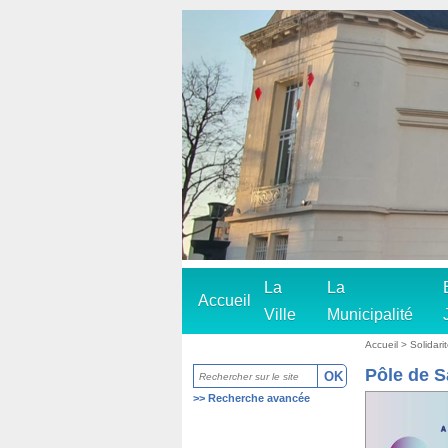
La
La
Accueil
Ville
Municipalité
Accueil
>
Solidar
Pôle de S
>>
Recherche avancée