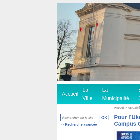
La
La
Accueil
Ville
Municipalité
Accueil
> Actualité
Pour l’Ukr
Campus 
>>
Recherche avancée