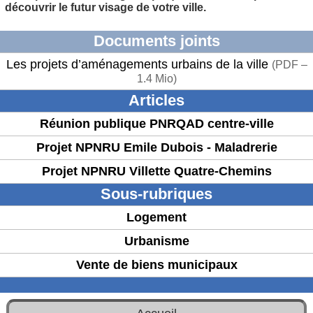
découvrir le futur visage de votre ville.
Documents joints
Les projets d’aménagements urbains de la ville
(
PDF –
1.4 Mio
)
Articles
Réunion publique PNRQAD centre-ville
Projet NPNRU Emile Dubois - Maladrerie
Projet NPNRU Villette Quatre-Chemins
Sous-rubriques
Logement
Urbanisme
Vente de biens municipaux