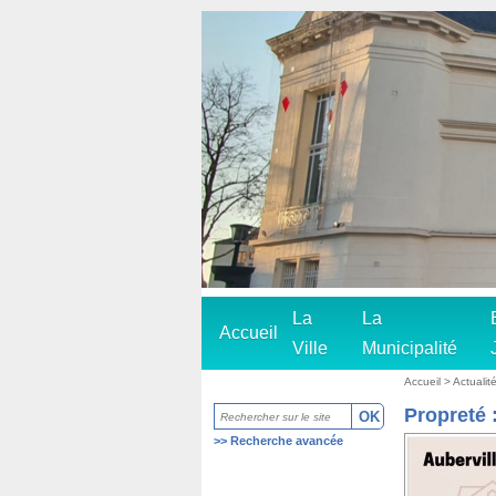
La
La
Accueil
Ville
Municipalité
Accueil
> Actualit
Propreté 
>>
Recherche avancée