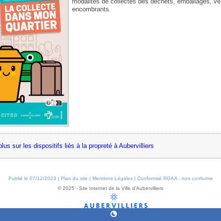
modalités de collectes des déchets, emballages, ver
encombrants.
lus sur les dispositifs liés à la propreté à Aubervilliers
Publié le 07/12/2023 |
Plan du site
|
Mentions Légales
|
Conformité RGAA : non conforme
© 2025 - Site Internet de la Ville d’Aubervilliers