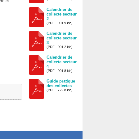
re et
Calendrier de
collecte secteur
2
(PDF - 901.9 kio)
Calendrier de
collecte secteur
3
(PDF - 901.2 kio)
Calendrier de
collecte secteur
4
(PDF - 901.8 kio)
Guide pratique
des collectes
(PDF - 722.8 kio)