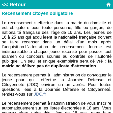
<< Retour
Recensement citoyen obligatoire
Le recensement s’effectue dans la mairie du domicile et
est obligatoire pour toute personne, fille ou garçon, de
nationalité française dès l’âge de 16 ans. Les jeunes de
16 à 25 ans qui acquièrent la nationalité française doivent
se faire recenser dans un délai d’un mois après
l’acquisition.L’attestation de recensement fournie est
indispensable à chaque jeune recensé pour passer tout
examen ou concours soumis au contrôle de l’autorité
publique. Un seul et unique exemplaire sera délivré :
la
mairie ne délivre pas de duplicata d’attestation.
Le recensement permet à l’administration de convoquer le
jeune pour qu’il effectue la Journée Défense et
Citoyenneté (JDC) environ un an après. Pour toutes
questions liées à la Journée Défense et Citoyenneté,
rendez-vous sur
JDC.fr
Le recensement permet à l’administration de vous inscrire
automatiquement sur les listes électorales à 18 ans. Vous
pourrez alors voter dès l’âge de 18 ans, sans faire