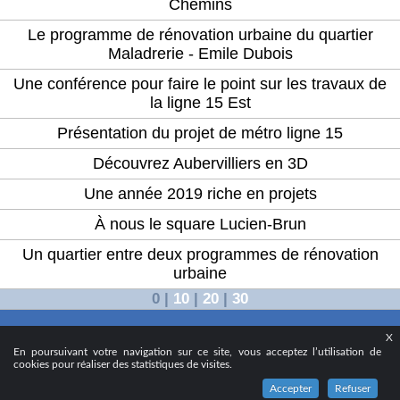
Chemins
Le programme de rénovation urbaine du quartier
Maladrerie - Emile Dubois
Une conférence pour faire le point sur les travaux de
la ligne 15 Est
Présentation du projet de métro ligne 15
Découvrez Aubervilliers en 3D
Une année 2019 riche en projets
À nous le square Lucien-Brun
Un quartier entre deux programmes de rénovation
urbaine
0
|
10
|
20
|
30
X
© 2024 - Ville d’Aubervilliers
En poursuivant votre navigation sur ce site, vous acceptez l’utilisation de
cookies pour réaliser des statistiques de visites.
Accepter
Refuser