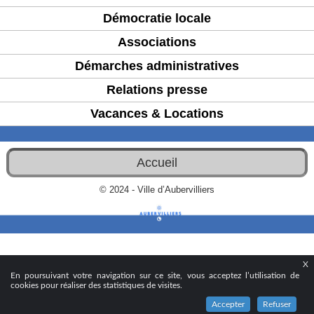
Démocratie locale
Associations
Démarches administratives
Relations presse
Vacances & Locations
Accueil
© 2024 - Ville d’Aubervilliers
X
En poursuivant votre navigation sur ce site, vous acceptez l’utilisation de
cookies pour réaliser des statistiques de visites.
Accepter
Refuser