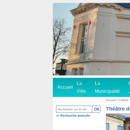
La
La
Accueil
Ville
Municipalité
Accueil
>
Culture
Théâtre d
>>
Recherche avancée