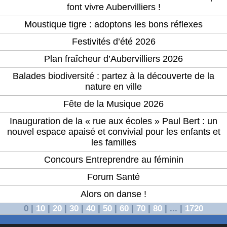
font vivre Aubervilliers !
Moustique tigre : adoptons les bons réflexes
Festivités d’été 2026
Plan fraîcheur d’Aubervilliers 2026
Balades biodiversité : partez à la découverte de la
nature en ville
Fête de la Musique 2026
Inauguration de la « rue aux écoles » Paul Bert : un
nouvel espace apaisé et convivial pour les enfants et
les familles
Concours Entreprendre au féminin
Forum Santé
Alors on danse !
0
|
10
|
20
|
30
|
40
|
50
|
60
|
70
|
80
|
...
|
1720