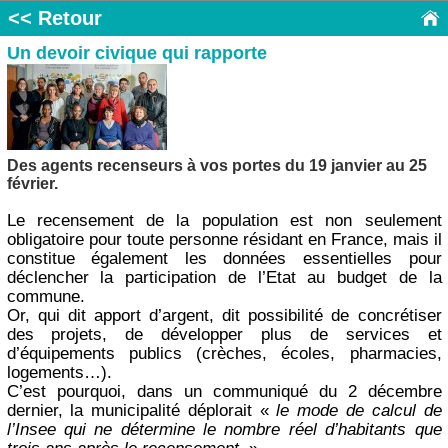
<< Retour
Un devoir civique qui rapporte
Des agents recenseurs à vos portes du 19 janvier au 25
février.
Le recensement de la population est non seulement
obligatoire pour toute personne résidant en France, mais il
constitue également les données essentielles pour
déclencher la participation de l’Etat au budget de la
commune.
Or, qui dit apport d’argent, dit possibilité de concrétiser
des projets, de développer plus de services et
d’équipements publics (crèches, écoles, pharmacies,
logements…).
C’est pourquoi, dans un communiqué du 2 décembre
dernier, la municipalité déplorait «
le mode de calcul de
l’Insee qui ne détermine le nombre réel d’habitants que