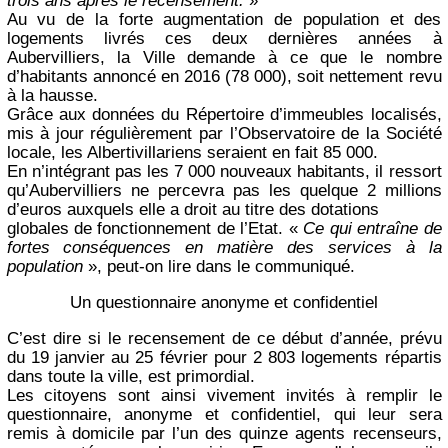
trois ans après le recensement.
»
Au vu de la forte augmentation de population et des
logements livrés ces deux dernières années à
Aubervilliers, la Ville demande à ce que le nombre
d’habitants annoncé en 2016 (78 000), soit nettement revu
à la hausse.
Grâce aux données du Répertoire d’immeubles localisés,
mis à jour régulièrement par l’Observatoire de la Société
locale, les Albertivillariens seraient en fait 85 000.
En n’intégrant pas les 7 000 nouveaux habitants, il ressort
qu’Aubervilliers ne percevra pas les quelque 2 millions
d’euros auxquels elle a droit au titre des dotations
globales de fonctionnement de l’Etat. «
Ce qui entraîne de
fortes conséquences en matière des services à la
population
», peut-on lire dans le communiqué.
Un questionnaire anonyme et confidentiel
C’est dire si le recensement de ce début d’année, prévu
du 19 janvier au 25 février pour 2 803 logements répartis
dans toute la ville, est primordial.
Les citoyens sont ainsi vivement invités à remplir le
questionnaire, anonyme et confidentiel, qui leur sera
remis à domicile par l’un des quinze agents recenseurs,