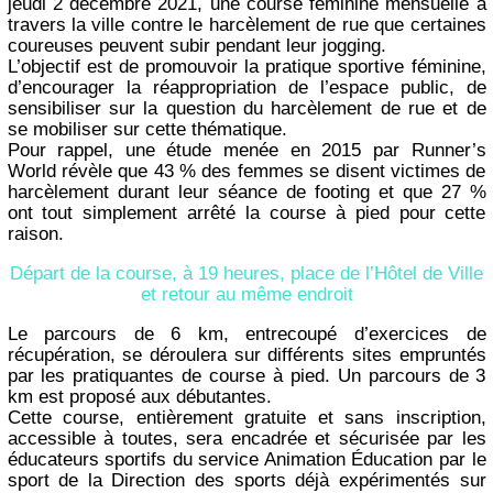
jeudi 2 décembre 2021, une course féminine mensuelle à
travers la ville contre le harcèlement de rue que certaines
coureuses peuvent subir pendant leur jogging.
L’objectif est de promouvoir la pratique sportive féminine,
d’encourager la réappropriation de l’espace public, de
sensibiliser sur la question du harcèlement de rue et de
se mobiliser sur cette thématique.
Pour rappel, une étude menée en 2015 par Runner’s
World révèle que 43 % des femmes se disent victimes de
harcèlement durant leur séance de footing et que 27 %
ont tout simplement arrêté la course à pied pour cette
raison.
Départ de la course, à 19 heures, place de l’Hôtel de Ville
et retour au même endroit
Le parcours de 6 km, entrecoupé d’exercices de
récupération, se déroulera sur différents sites empruntés
par les pratiquantes de course à pied. Un parcours de 3
km est proposé aux débutantes.
Cette course, entièrement gratuite et sans inscription,
accessible à toutes, sera encadrée et sécurisée par les
éducateurs sportifs du service Animation Éducation par le
sport de la Direction des sports déjà expérimentés sur