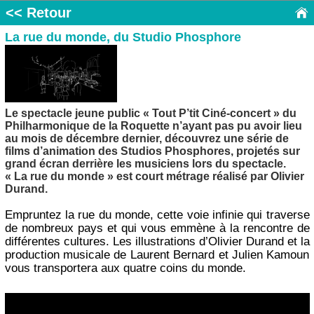
<< Retour
La rue du monde, du Studio Phosphore
Le spectacle jeune public « Tout P’tit Ciné-concert » du
Philharmonique de la Roquette n’ayant pas pu avoir lieu
au mois de décembre dernier, découvrez une série de
films d’animation des Studios Phosphores, projetés sur
grand écran derrière les musiciens lors du spectacle.
« La rue du monde » est court métrage réalisé par Olivier
Durand.
Empruntez la rue du monde, cette voie infinie qui traverse
de nombreux pays et qui vous emmène à la rencontre de
différentes cultures. Les illustrations d’Olivier Durand et la
production musicale de Laurent Bernard et Julien Kamoun
vous transportera aux quatre coins du monde.