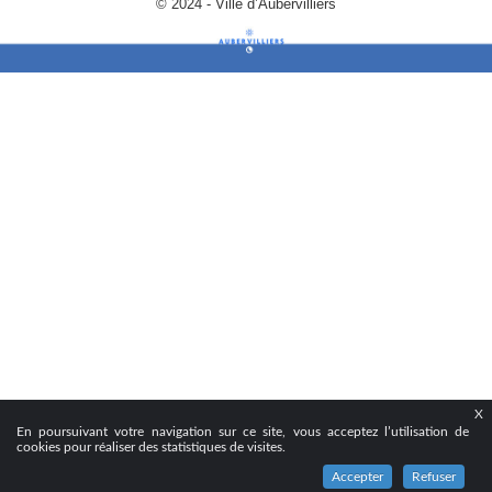
© 2024 - Ville d’Aubervilliers
X
En poursuivant votre navigation sur ce site, vous acceptez l’utilisation de
cookies pour réaliser des statistiques de visites.
Accepter
Refuser