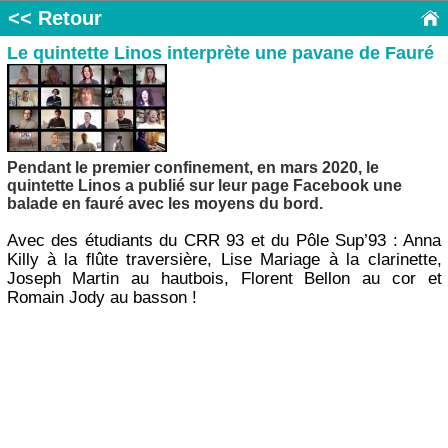
<< Retour
Le quintette Linos interprète une pavane de Fauré
Pendant le premier confinement, en mars 2020, le
quintette Linos a publié sur leur page Facebook une
balade en fauré avec les moyens du bord.
Avec des étudiants du CRR 93 et du Pôle Sup’93 : Anna
Killy à la flûte traversière, Lise Mariage à la clarinette,
Joseph Martin au hautbois, Florent Bellon au cor et
Romain Jody au basson !