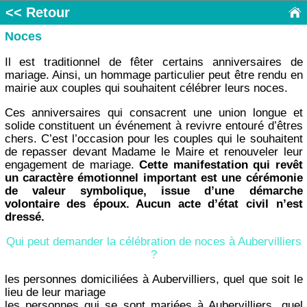
<< Retour
Noces
Il est traditionnel de fêter certains anniversaires de
mariage. Ainsi, un hommage particulier peut être rendu en
mairie aux couples qui souhaitent célébrer leurs noces.
Ces anniversaires qui consacrent une union longue et
solide constituent un événement à revivre entouré d’êtres
chers. C’est l’occasion pour les couples qui le souhaitent
de repasser devant Madame le Maire et renouveler leur
engagement de mariage.
Cette manifestation qui revêt
un caractère émotionnel important est une cérémonie
de valeur symbolique, issue d’une démarche
volontaire des époux. Aucun acte d’état civil n’est
dressé.
Qui peut demander la célébration de noces à Aubervilliers
?
les personnes domiciliées à Aubervilliers, quel que soit le
lieu de leur mariage
les personnes qui se sont mariées à Aubervilliers, quel