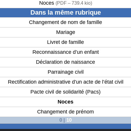
Noces
(
PDF – 739.4 kio
)
Dans la même rubrique
Changement de nom de famille
Mariage
Livret de famille
Reconnaissance d’un enfant
Déclaration de naissance
Parrainage civil
Rectification administrative d’un acte de l’état civil
Pacte civil de solidarité (Pacs)
Noces
Changement de prénom
0
|
10