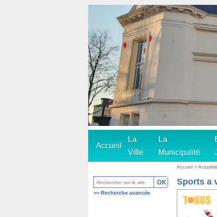
La
La
Accueil
Ville
Municipalité
Accueil
> Actualité
Sports a 
>>
Recherche avancée