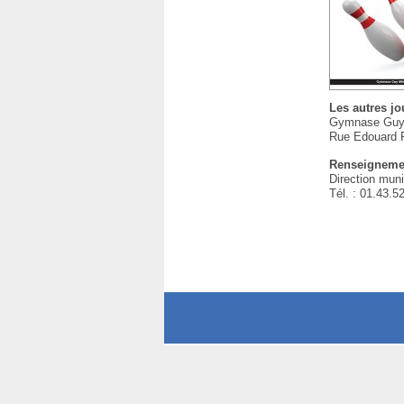
Les autres jou
Gymnase Guy
Rue Edouard 
Renseigneme
Direction mun
Tél. : 01.43.5