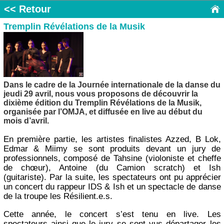
<< Retour
Tremplin Révélations de la Musik
Dans le cadre de la Journée internationale de la danse du
jeudi 29 avril, nous vous proposons de découvrir la
dixième édition du Tremplin Révélations de la Musik,
organisée par l’OMJA, et diffusée en live au début du
mois d’avril.
En première partie, les artistes finalistes Azzed, B Lok,
Edmar & Miimy se sont produits devant un jury de
professionnels, composé de Tahsine (violoniste et cheffe
de chœur), Antoine (du Camion scratch) et Ish
(guitariste). Par la suite, les spectateurs ont pu apprécier
un concert du rappeur IDS & Ish et un spectacle de danse
de la troupe les Résilient.e.s.
Cette année, le concert s’est tenu en live. Les
spectateurs ainsi que le jury se sont vus départager les