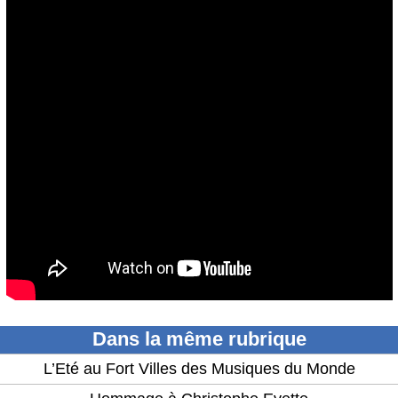
Dans la même rubrique
L’Eté au Fort Villes des Musiques du Monde