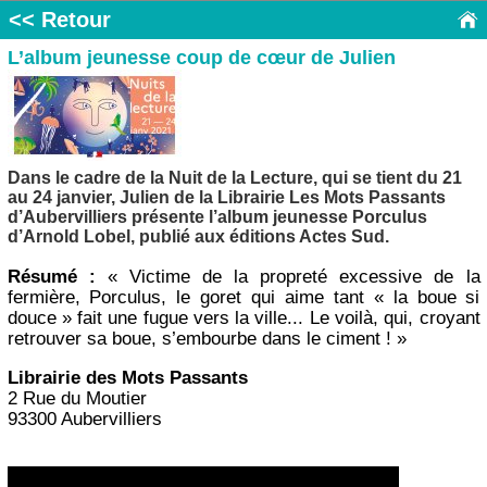
<< Retour
L’album jeunesse coup de cœur de Julien
Dans le cadre de la Nuit de la Lecture, qui se tient du 21
au 24 janvier, Julien de la Librairie Les Mots Passants
d’Aubervilliers présente l’album jeunesse Porculus
d’Arnold Lobel, publié aux éditions Actes Sud.
Résumé :
« Victime de la propreté excessive de la
fermière, Porculus, le goret qui aime tant « la boue si
douce » fait une fugue vers la ville... Le voilà, qui, croyant
retrouver sa boue, s’embourbe dans le ciment ! »
Librairie des Mots Passants
2 Rue du Moutier
93300 Aubervilliers