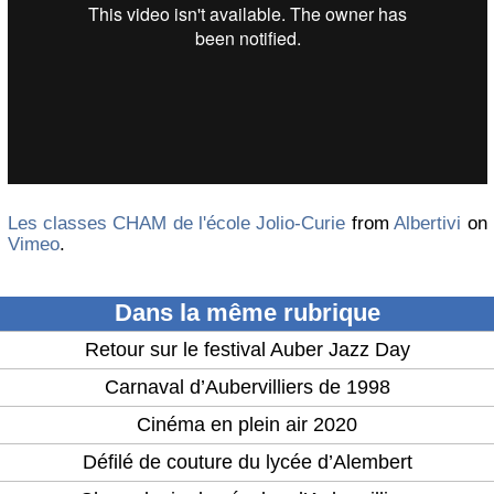
Les classes CHAM de l'école Jolio-Curie
from
Albertivi
on
Vimeo
.
Dans la même rubrique
Retour sur le festival Auber Jazz Day
Carnaval d’Aubervilliers de 1998
Cinéma en plein air 2020
Défilé de couture du lycée d’Alembert