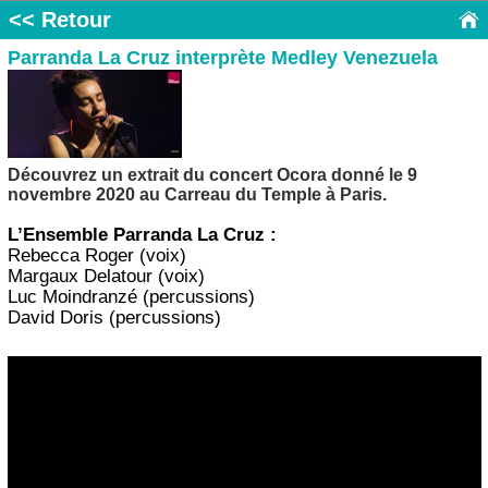
<< Retour
Parranda La Cruz interprète Medley Venezuela
Découvrez un extrait du concert Ocora donné le 9
novembre 2020 au Carreau du Temple à Paris.
L’Ensemble Parranda La Cruz :
Rebecca Roger (voix)
Margaux Delatour (voix)
Luc Moindranzé (percussions)
David Doris (percussions)