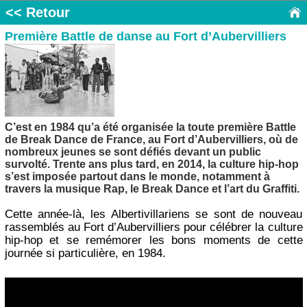
<< Retour
Première Battle de danse au Fort d’Aubervilliers
C’est en 1984 qu’a été organisée la toute première Battle
de Break Dance de France, au Fort d’Aubervilliers, où de
nombreux jeunes se sont défiés devant un public
survolté. Trente ans plus tard, en 2014, la culture hip-hop
s’est imposée partout dans le monde, notamment à
travers la musique Rap, le Break Dance et l’art du Graffiti.
Cette année-là, les Albertivillariens se sont de nouveau
rassemblés au Fort d’Aubervilliers pour célébrer la culture
hip-hop et se remémorer les bons moments de cette
journée si particulière, en 1984.