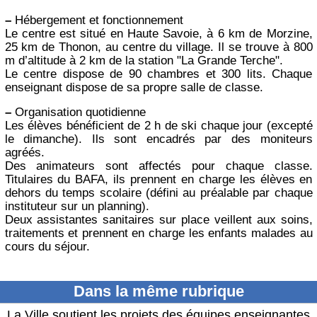
–
Hébergement et fonctionnement
Le centre est situé en Haute Savoie, à 6 km de Morzine,
25 km de Thonon, au centre du village. Il se trouve à 800
m d’altitude à 2 km de la station "La Grande Terche".
Le centre dispose de 90 chambres et 300 lits. Chaque
enseignant dispose de sa propre salle de classe.
–
Organisation quotidienne
Les élèves bénéficient de 2 h de ski chaque jour (excepté
le dimanche). Ils sont encadrés par des moniteurs
agréés.
Des animateurs sont affectés pour chaque classe.
Titulaires du BAFA, ils prennent en charge les élèves en
dehors du temps scolaire (défini au préalable par chaque
instituteur sur un planning).
Deux assistantes sanitaires sur place veillent aux soins,
traitements et prennent en charge les enfants malades au
cours du séjour.
Dans la même rubrique
La Ville soutient les projets des équipes enseignantes