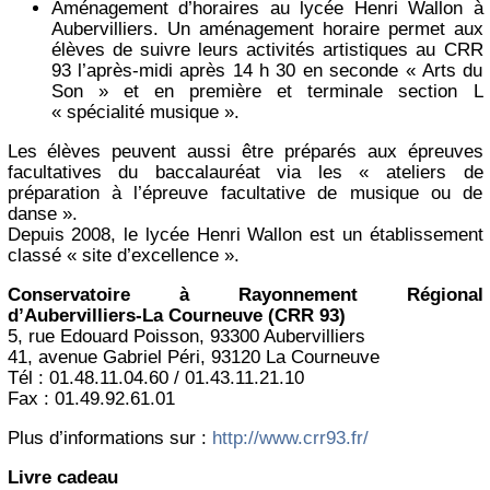
Aménagement d’horaires au lycée Henri Wallon à
Aubervilliers. Un aménagement horaire permet aux
élèves de suivre leurs activités artistiques au CRR
93 l’après-midi après 14 h 30 en seconde « Arts du
Son » et en première et terminale section L
« spécialité musique ».
Les élèves peuvent aussi être préparés aux épreuves
facultatives du baccalauréat via les « ateliers de
préparation à l’épreuve facultative de musique ou de
danse ».
Depuis 2008, le lycée Henri Wallon est un établissement
classé « site d’excellence ».
Conservatoire à Rayonnement Régional
d’Aubervilliers-La Courneuve (CRR 93)
5, rue Edouard Poisson, 93300 Aubervilliers
41, avenue Gabriel Péri, 93120 La Courneuve
Tél : 01.48.11.04.60 / 01.43.11.21.10
Fax : 01.49.92.61.01
Plus d’informations sur :
http://www.crr93.fr/
Livre cadeau