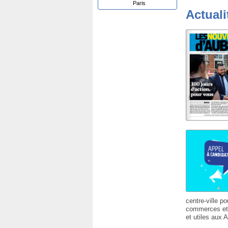
Paris
Actuali
centre-ville po
commerces et s
et utiles aux A