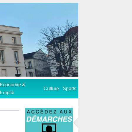
Economie &
Culture
Sports
Emploi