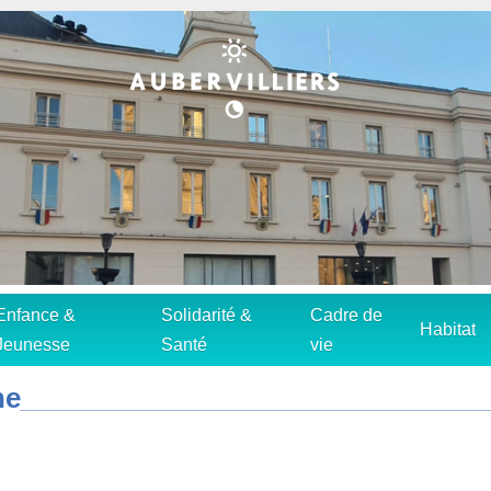
Enfance &
Solidarité &
Cadre de
Habitat
Jeunesse
Santé
vie
ne