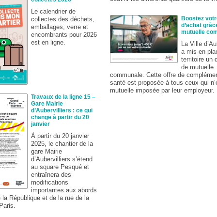
Le calendrier de
Boostez votr
collectes des déchets,
d’achat grâce
emballages, verre et
mutuelle co
encombrants pour 2026
est en ligne.
La Ville d’Au
a mis en pla
territoire un 
de mutuelle
communale. Cette offre de complémen
santé est proposée à tous ceux qui n’
mutuelle imposée par leur employeur.
Travaux de la ligne 15 –
Gare Mairie
d’Aubervilliers : ce qui
change à partir du 20
janvier
À partir du 20 janvier
2025, le chantier de la
gare Mairie
d’Aubervilliers s’étend
au square Pesqué et
entraînera des
modifications
importantes aux abords
 la République et de la rue de la
aris.